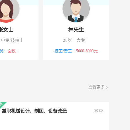
林先生
钟女士
28岁
大专
30岁
大专
技工/普工
5000-8000元
行政/后勤
3000-4000元
查看更多
兼职机械设计、制图、设备改造
08-08