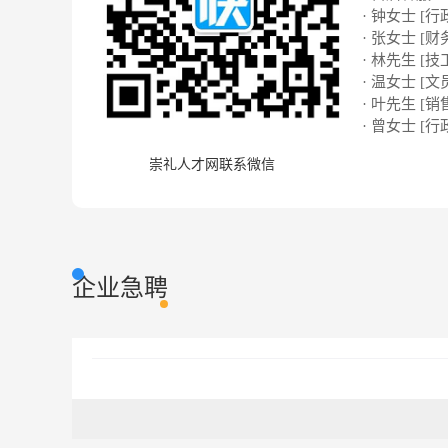
· 钟女士 [行
· 张女士 [财
· 林先生 [技
· 温女士 [文
· 叶先生 [销
· 曾女士 [行
崇礼人才网联系微信
企业急聘