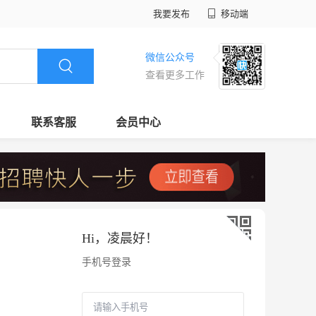
我要发布
移动端
微信公众号
查看更多工作
联系客服
会员中心
Hi，
凌晨好
！
手机号登录