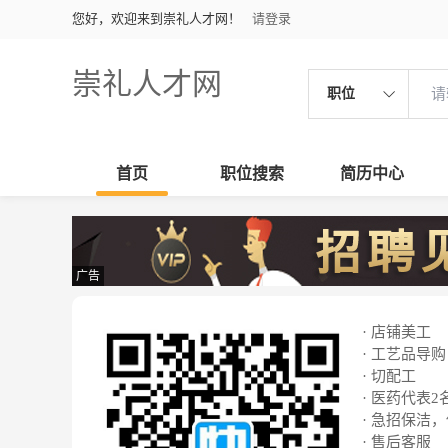
您好，欢迎来到崇礼人才网！
请登录
崇礼人才网
职位
首页
职位搜索
简历中心
广告
· 店铺美工
· 工艺品导购
· 切配工
· 医药代表2
· 急招保洁
· 售后客服