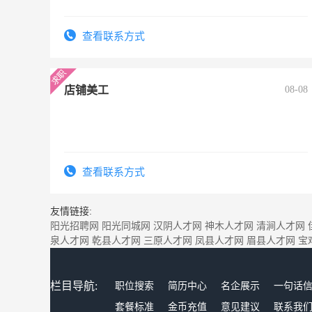
查看联系方式
店铺美工
08-08
查看联系方式
友情链接:
阳光招聘网
阳光同城网
汉阴人才网
神木人才网
清涧人才网
泉人才网
乾县人才网
三原人才网
凤县人才网
眉县人才网
宝
栏目导航:
职位搜索
简历中心
名企展示
一句话
套餐标准
金币充值
意见建议
联系我