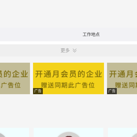
工作地点
更多
广告
广告