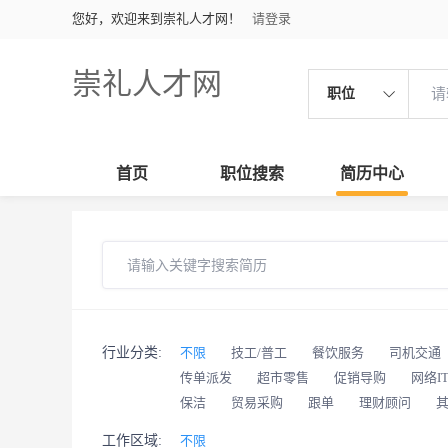
您好，欢迎来到崇礼人才网！
请登录
崇礼人才网
职位
首页
职位搜索
简历中心
行业分类:
不限
技工/普工
餐饮服务
司机交通
传单派发
超市零售
促销导购
网络I
保洁
贸易采购
跟单
理财顾问
工作区域:
不限