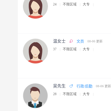
24
不限区域
大专
温女士
文员
08-06 更新
37
不限区域
大专
吴先生
行政/后勤
08-06 更新
28
不限区域
大专