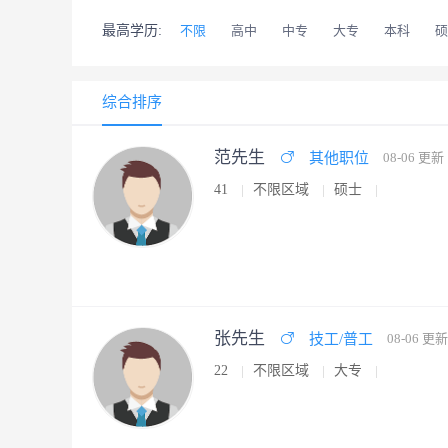
最高学历:
不限
高中
中专
大专
本科
硕
综合排序
范先生
其他职位
08-06 更新
41
不限区域
硕士
张先生
技工/普工
08-06 更新
22
不限区域
大专