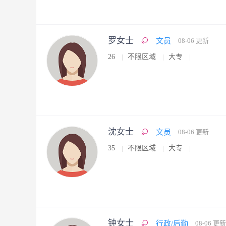
罗女士
文员
08-06 更新
26
不限区域
大专
沈女士
文员
08-06 更新
35
不限区域
大专
钟女士
行政/后勤
08-06 更新