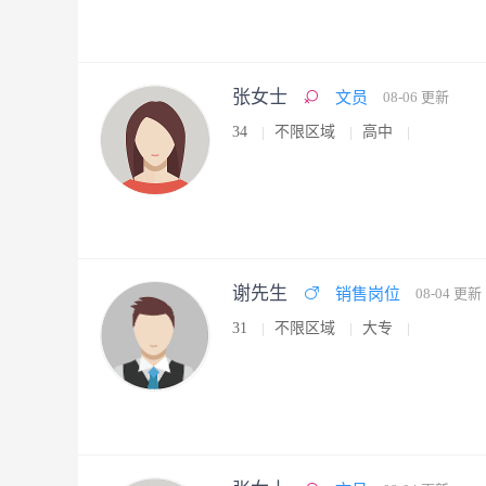
张女士
文员
08-06 更新
34
不限区域
高中
谢先生
销售岗位
08-04 更新
31
不限区域
大专