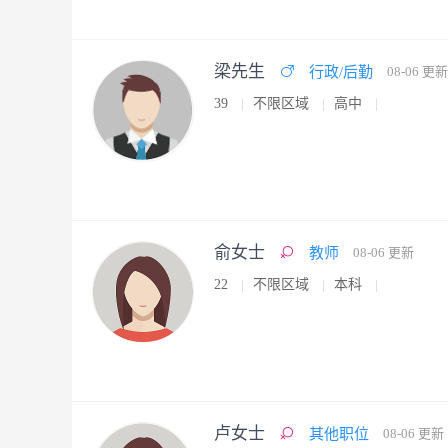
梁先生
行政/后勤
08-06 更新
39
不限区域
高中
俞女士
教师
08-06 更新
22
不限区域
本科
卢女士
其他职位
08-06 更新