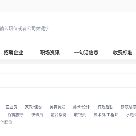
招聘企业
职场资讯
一句话信息
收费标准
营业员
家政/保安
美容美发
美术/设计
行政后勤
建筑装
T
保健按摩
快递员
前台接待
收银员
技术员/工程师
水电
其他职位