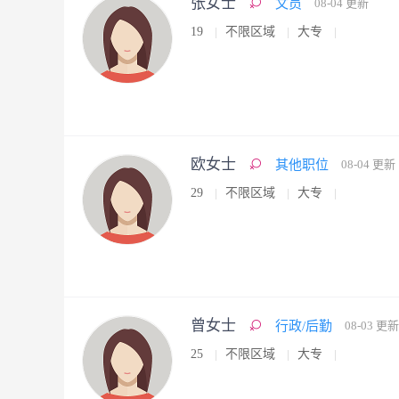
张女士
文员
08-04 更新
19
不限区域
大专
欧女士
其他职位
08-04 更新
29
不限区域
大专
曾女士
行政/后勤
08-03 更新
25
不限区域
大专