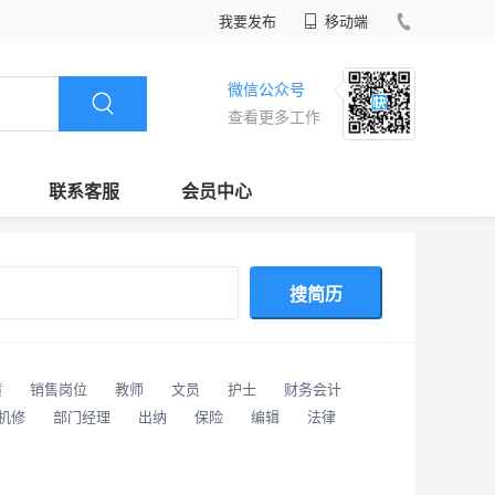
我要发布
移动端
微信公众号
查看更多工作
联系客服
会员中心
搜简历
潢
销售岗位
教师
文员
护士
财务会计
/机修
部门经理
出纳
保险
编辑
法律