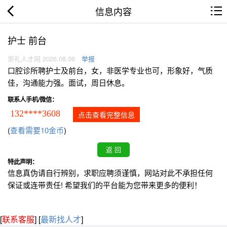
信息内容
护士 前台
崇礼人才网 2026.08.06
举报
口腔诊所聘护士及前台，女，非医学专业也可，形象好，气质
佳，沟通能力强。面试，周日休息。
联系人手机/微信：
132****3608
点击查看完整信息
(
查看需要10金币
)
特此声明：
信息真伪请自行辨别，求职应聘须谨慎，网站对此不承担任何
保证或连带责任! 希望我们的平台能为您带来更多的便利！
[
联系客服
]
[
最新找人才
]