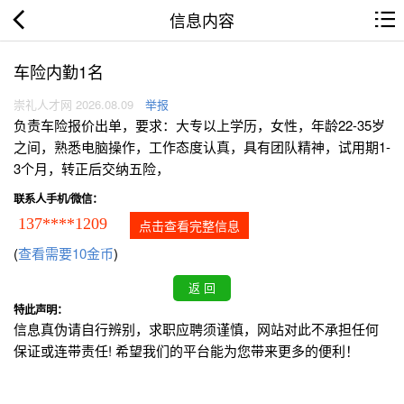
信息内容
车险内勤1名
崇礼人才网 2026.08.09
举报
负责车险报价出单，要求：大专以上学历，女性，年龄22-35岁
之间，熟悉电脑操作，工作态度认真，具有团队精神，试用期1-
3个月，转正后交纳五险，
联系人手机/微信：
137****1209
点击查看完整信息
(
查看需要10金币
)
特此声明：
信息真伪请自行辨别，求职应聘须谨慎，网站对此不承担任何
保证或连带责任! 希望我们的平台能为您带来更多的便利！