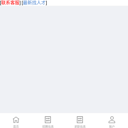
[
联系客服
]
[
最新找人才
]
首页
招聘信息
求职信息
账户