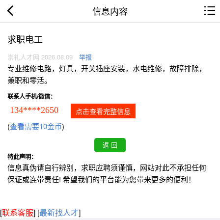
信息内容
求职电工
崇礼人才网 2026.08.09
举报
专业维修电路，灯具，开关插座安装，水电维修，故障排除，
兼职和零活。
联系人手机/微信：
134****2650
点击查看完整信息
(
查看需要10金币
)
特此声明：
信息真伪请自行辨别，求职应聘须谨慎，网站对此不承担任何
保证或连带责任! 希望我们的平台能为您带来更多的便利！
[
联系客服
]
[
最新找人才
]