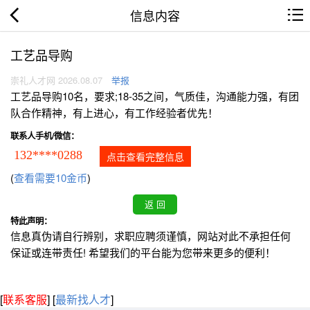
信息内容
工艺品导购
崇礼人才网 2026.08.07
举报
工艺品导购10名，要求;18-35之间，气质佳，沟通能力强，有团
队合作精神，有上进心，有工作经验者优先！
联系人手机/微信：
132****0288
点击查看完整信息
(
查看需要10金币
)
特此声明：
信息真伪请自行辨别，求职应聘须谨慎，网站对此不承担任何
保证或连带责任! 希望我们的平台能为您带来更多的便利！
[
联系客服
]
[
最新找人才
]